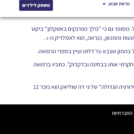
פרשת שבוע
משחק לילדים
. מסופר גם כי "מלך הפרנקים באשקלון" ביקש
ות והמכוון, כנראה, הוא לאמלריק ה-ɪ .
 בהמון שצבא על דלתו ועיין בספרי הרפואה.
חקרתי אותו בבחינה ובדקדוק". כתביו ברפואה
השפעתם ניכרת על הרפואה המערבית של ימי הביניים שחכמיה התפעלו מהניסוח הקצר והעיבוד השיטתי. ב"כירורגיה הגדולה" של גי דה שוליאק הוא נזכר 12
 החברתיות