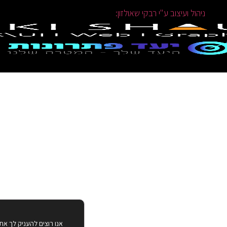
ניהול ועיצוב ע"י רבקי שאולזון:
אנו רוצים להעניק לך את