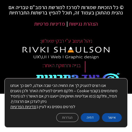
© כל הזכויות שמורות למרכז למורשת הרמב"ם טבריה אם
נהנית מהתוכן בעמוד זה, תוכל להפיץ ברשתות החברתיות
הצהרת נגישות
|
מדיניות פרטיות
ניהול ועיצוב ע"י רבקי שאולזון:
|
בנייה ותחזוקת האתר:
אנו רוצים להעניק לך את החוויה הכי טובה אצלנו, לשם כך אנחנו
משתמשים בקובצי Cookie – חלקם חיוניים לפעילות האתר ולכן נטענים
תמיד, וחלקם (כמו אנליטיות ושיווקיות) ייטענו רק אם תאשר/י לנו (תמיד
ניתן לעדכן אם תרצה/י).
לפרטים נוספים נא לעיין ב
מדיניות הפרטיות
אישור
דחיה
הגדרות