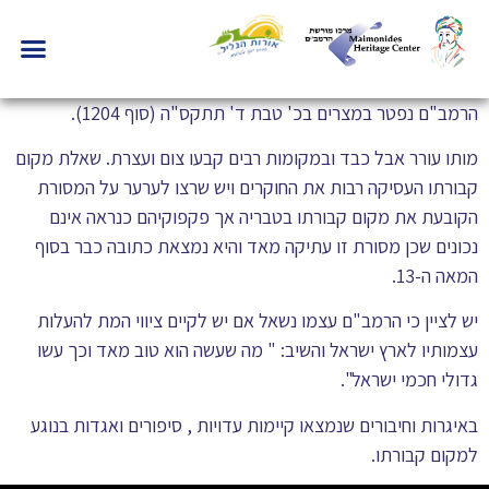
הרמב"ם נפטר במצרים בכ' טבת ד' תתקס"ה (סוף 1204).
מותו עורר אבל כבד ובמקומות רבים קבעו צום ועצרת. שאלת מקום
קבורתו העסיקה רבות את החוקרים ויש שרצו לערער על המסורת
הקובעת את מקום קבורתו בטבריה אך פקפוקיהם כנראה אינם
נכונים שכן מסורת זו עתיקה מאד והיא נמצאת כתובה כבר בסוף
המאה ה-13.
יש לציין כי הרמב"ם עצמו נשאל אם יש לקיים ציווי המת להעלות
עצמותיו לארץ ישראל והשיב: " מה שעשה הוא טוב מאד וכך עשו
גדולי חכמי ישראל".
באיגרות וחיבורים שנמצאו קיימות עדויות , סיפורים ואגדות בנוגע
למקום קבורתו.