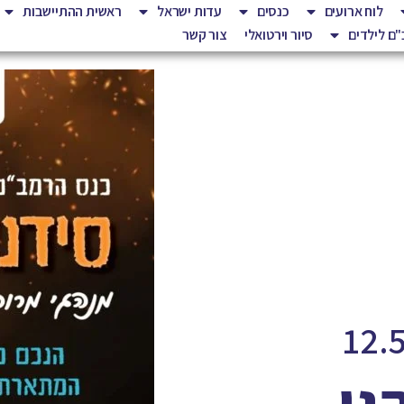
לוח ארועים
כנסים
עדות ישראל
ראשית ההתיישבות
ם לילדים
סיור וירטואלי
צור קשר
גי