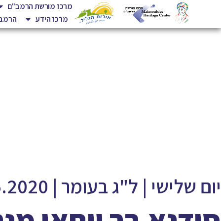
מרכז מורשת הרמב"ם
מרכז הידע
הרמב"
יום שלישי | ל"ג בעומר | 12.5.2020
סידנא בר יוחאי מנה