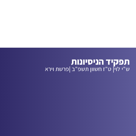
תפקיד הניסיונות
ש"י לוי
| ט"ז חשוון תשפ"ב |
פרשת וירא