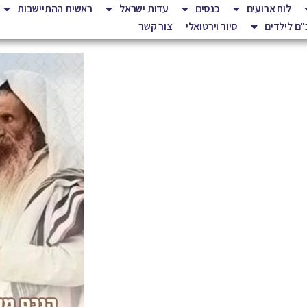
לוח ארועים
כנסים
עדות ישראל
ראשית ההתיישבות
ם לילדים
סיור וירטואלי
צור קשר