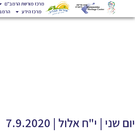
מרכז מורשת הרמב"ם
מרכז הידע
הרמב"
יום שני | י"ח אלול | 7.9.2020