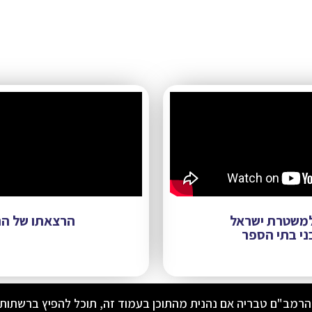
 למשטרת ישראל
הרצאתו של הר
ני בתי הספר
הרמב"ם טבריה אם נהנית מהתוכן בעמוד זה, תוכל להפיץ ברשתות