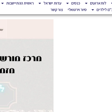
לוח ארועים
כנסים
עדות ישראל
ראשית ההתיישבות
ם לילדים
סיור וירטואלי
צור קשר