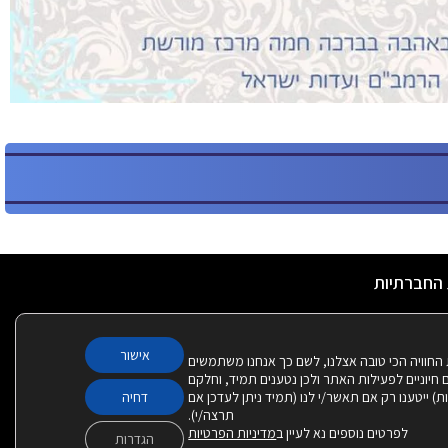
 החברתיות
אישור
 החוויה הכי טובה אצלנו, לשם כך אנחנו משתמשים
Cook – חלקם חיוניים לפעילות האתר ולכן נטענים תמיד, וחלקם
יות) ייטענו רק אם תאשר/י לנו (תמיד ניתן לעדכן אם
דחיה
תרצה/י).
לפרטים נוספים נא לעיין ב
מדיניות הפרטיות
הגדרות