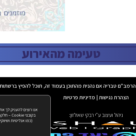
טעימה מהאירוע
הרמב"ם טבריה אם נהנית מהתוכן בעמוד זה, תוכל להפיץ ברשתות
הצהרת נגישות
|
מדיניות פרטיות
אנו רוצים להעניק לך את
ניהול ועיצוב ע"י רבקי שאולזון:
בקובצי ie
(כמו אנליטיות ושיווק