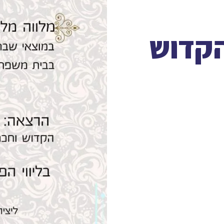
הקדוש