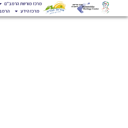
מרכז מורשת הרמב"ם
מרכז הידע
הרמב"