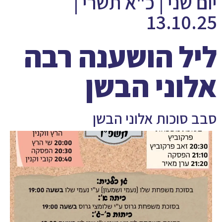
יום שני | כ"א תשרי |
13.10.25
ליל הושענה רבה
אלוני הבשן
סבב סוכות אלוני הבשן