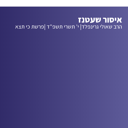
איסור שעטנז
הרב שאולי גרינפלד
| י' תשרי תשפ"ד |
פרשת כי תצא