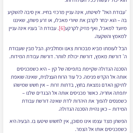
'עבודת האל' לשיטתו, אינה עניין מרכזי בחייו. אין סיבה להשקיע
בה – הוא יבחר לקרבן את שיורי מאכלו, או זרע פשתן, שאיננו
מיועד למאכל, ואף מזיק לקרקע
[6]
. עבודת ה' בעניו אינה עניין
למאמץ והשקעה.
הבל לעומתו מביא מבכורות צאנו ומחלביהן. הבל מבין שעבודת
ה' דורשת מאמץ, דורשת יכולת לוותר. דורשת עבודת המידות.
הסכנה הגדולה שקיימת בתפיסה של קין – היא כשמכניסים
אותה אל הקדש פנימה. כל עוד הרוח העצלנית, שאינה שואפת
לתיקון האדם נמצאת בחוץ, בדתות זרות – אין חשש שמישהו
יתפתה אחריה. כאשר מכניסים אותה אל הבגדים שלנו –
כשמנסים להפוך את היהדות לדת שאינה דורשת עבודת
המידות – כאן נהיית הסכנה הגדולה.
הפשתן מצד עצמו אינו מסוכן, אין לחשוש שיטעו בו. הבעיה היא
כשמכניסים אותו אל הצמר.