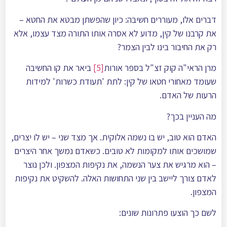
דברים אלו, מעוררים חשיבה: כיון שהפשתן מבטא את החטא –
את קרבנו של קין, מדוע לא אסרה אותו התורה מצד עצמו, אלא
רק את החיבור בינו לבין הצמר?
מרן הראי"ה קוק זצ"ל בספר אורות
[5]
ביאר את קו החשיבה
שעומד מאחורי חטאו של קין: לתת 'תעודת כשרות' למידות
הרעות של האדם.
מה העניין בכך?
האדם הוא טוב, יש בו נשמה אלוקית. אך מצד שני – יש לו יצרים,
שמושכים אותו למקומות לא טובים. כשאדם נמשך אחר היצרים
– הוא מרגיש את צער הנשמה, את נקיפות המצפון. ולכן נוצר
לאדם צורך ליישב בין שני התחושות האלה. להשקיט את נקיפות
המצפון.
לשם כך הוצעו פתרונות שונים: