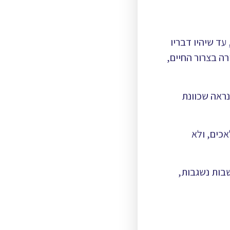
ד שיהיו דבריו
רה בצרור החיים,
נראה שכוונת
אכים, ולא
בות נשגבות,