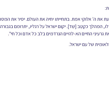
:
עת את ה' אלוקי אמת. בתחייתו יחיה את העולם. יסיר את המסכה
 המהלך כקֶטֶב [שֵד]. יקום ישראל על רגליו, יתרומם בגבורה
את גרעיני החיים הא-להיים הנרדמים בלב כל אדם וכל חי".
לאומית של עם ישראל.