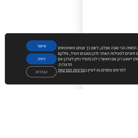
אישור
 החוויה הכי טובה אצלנו, לשם כך אנחנו משתמשים
Cook – חלקם חיוניים לפעילות האתר ולכן נטענים תמיד, וחלקם
יות) ייטענו רק אם תאשר/י לנו (תמיד ניתן לעדכן אם
דחיה
תרצה/י).
לפרטים נוספים נא לעיין ב
מדיניות הפרטיות
הגדרות