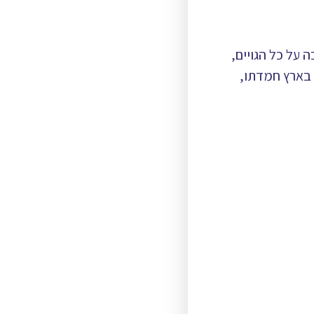
 על כל הגויים,
 בארץ חמדתו,