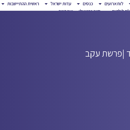
לוח ארועים
כנסים
עדות ישראל
ראשית ההתיישבות
ם לילדים
סיור וירטואלי
צור קשר
 |
פרשת עקב