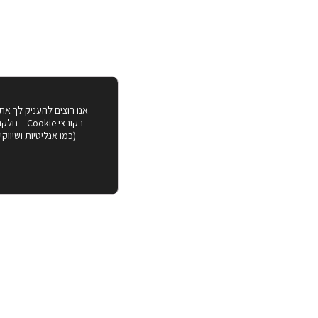
אנו רוצים להעניק לך את
בקובצי ie
(כמו אנליטיות ושיווק