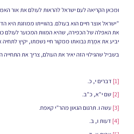
ומכאן הקריאה לעם ישראל להראות לעולם את אור האמת
"ישראל אוצר חיים הוא בעולם. בהווייתו ממוזגת היא הד
את האפלה של הכפירה, שהיא המוות המכוער לעולם כולו,
יביע את אִמְרַת נבואתו ממקור חיי נשמתו, יקיץ לתחיה 
בשביל שהגילוי הזה יאיר את העולם, צריך את התחייה ה
[1]
דברים י, כ.
[2]
שם י"א, כ"ב.
[3]
עשה ו. תרגום הגאון מהר"י קאפח.
[4]
דעות ו, ב.