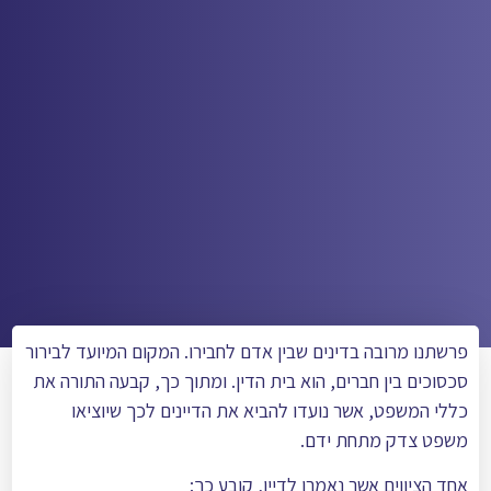
פרשתנו מרובה בדינים שבין אדם לחבירו. המקום המיועד לבירור
סכסוכים בין חברים, הוא בית הדין. ומתוך כך, קבעה התורה את
כללי המשפט, אשר נועדו להביא את הדיינים לכך שיוציאו
משפט צדק מתחת ידם.
אחד הציווים אשר נאמרו לדיין, קובע כך: