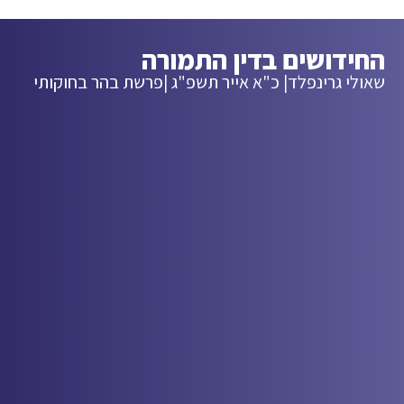
החידושים בדין התמורה
שאולי גרינפלד
| כ"א אייר תשפ"ג |
פרשת בהר בחוקותי