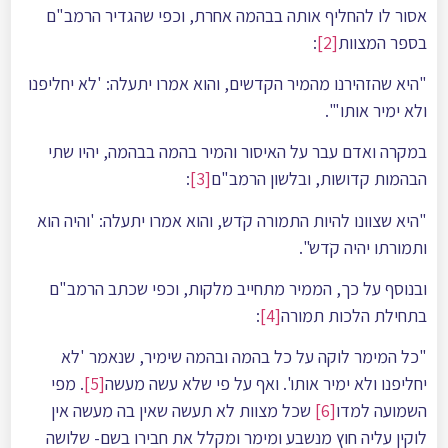
אסור לו להחליף אותה בבהמה אחרת, וכפי שהגדיר הרמב"ם
בספר המצוות
[2]
:
"היא שהזהירנו מהמיר הקדשים, והוא אמרו יתעלה: 'לא יחליפנו
ולא ימיר אותו'".
במקרה ואדם עבר על האיסור והמיר בהמה בבהמה, יהיו שתי
הבהמות קדושות, ובלשון הרמב"ם
[3]
:
"היא שצוונו להיות התמורה קֺדש, והוא אמרו יתעלה: 'והיה הוא
ותמורתו יהיה קֺדש".
ובנוסף על כך, הממיר מתחייב מלקות, וכפי שכתב הרמב"ם
בתחילת הלכות תמורה
[4]
:
"כל המימר לוקה על כל בהמה ובהמה שימיר, שנאמר 'לא
יחליפנו ולא ימיר אותו'. ואף על פי שלא עשה מעשה
[5]
. מפי
השמועה למדו
[6]
שכל מצוות לא תעשה שאין בה מעשה אין
לוקין עליה חוץ מנשבע ומימר ומקלל את חבירו בשם- שלושה