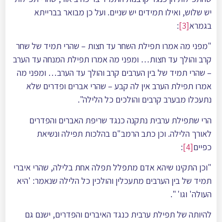
יש שלוש, ואילו תמידים יש שניים. ועל כן מבואר בברייתא
בגמרא
[3]
:
"מפני מה אמרו תפילת השחר עד חצות – שהרי תמיד של שחר
קרב והולך עד חצות… ומפני מה אמרו תפילת המנחה עד הערב
– שהרי תמיד של בין הערבים קרב והולך עד הערב… ומפני מה
אמרו תפילת הערב אין לה קבע – שהרי אברים ופדרים שלא
נתעכלו מבערב קרבים והולכים כל הלילה".
הרי שתפילת ערבית נתקנה כנגד שריפת האברים והפדרים
לאורך הלילה. וכן כתב הרמב"ם בהלכות תפילה ונשיאת
כפיים
[4]
:
"וכן התקינו שיהא אדם מתפלל תפלה אחת בלילה, שהרי איברי
תמיד של בין הערבים מתעכלין והולכין כל הלילה שנאמר: 'היא
העולה' וגו' ".
להיותה של תפילת ערבית כנגד האיברים והפדרים, ישנם גם