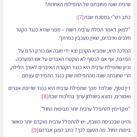
ערבית שונה מחובתם של התפילות האחרות?
כתב רש"י במסכת שבת
[7]
:
"למאן דאמר תפלת ערבית רשות – מפני שהיא כנגד הקטר
חלבים ואיברים, שאין מעכבין כפרתן".
ההלכה היא, שמביא הקרבן יצא ידי חובה אם נזרק הדם על
המזבח, אף אם לבסוף לא הוקטרו האברים על אש המערכה.
וכיון שתפילת ערבית היא כנגד הקטרת האיברים לאורך הלילה,
הרי שחובתה שונה מהתפילות שהן כנגד התמידים עצמם.
דין נוסף, שנלמד מכך שתפילת ערבית היא כנגד שריפת אברים
ואמורים, נמצא בשולחן ערוך בהלכות שבת
[8]
:
"מקדימין להתפלל ערבית יותר מבימות החול".
והיינו שבכניסת השבת, יש להתפלל ערבית מוקדם יותר מאשר
בימות החול. מה הטעם לכך? כתב המגן אברהם
[9]
: