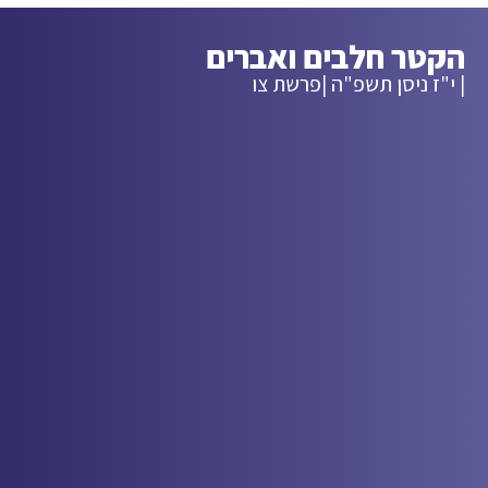
הקטר חלבים ואברים
| י"ז ניסן תשפ"ה |
פרשת צו