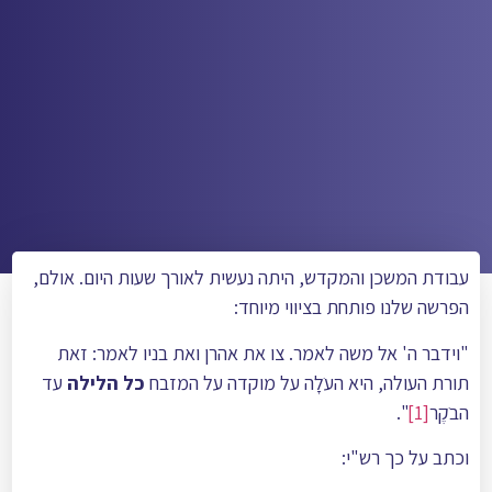
עבודת המשכן והמקדש, היתה נעשית לאורך שעות היום. אולם,
הפרשה שלנו פותחת בציווי מיוחד:
"וידבר ה' אל משה לאמר. צו את אהרן ואת בניו לאמר: זאת
תורת העולה, היא העֺלָה על מוקדה על המזבח
כל הלילה
עד
הבֺקֶר
[1]
".
וכתב על כך רש"י: