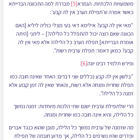
משמעויות הלכתיות. הגמרא
[5]
מבררת למה התכוונה הברייתא
כאשר אמרה ש'תפילת הערב אין לה קבע':
"מאי אין לה קבע? אילימא דאי בעי מצלי כוליה ליליא [האם
הכוונה שאם רוצה יכול להתפלל כל הלילה?] – ליתני [היתה
אומרת הברייתא] תפלת הערב כל הלילה! אלא מאי אין לה
קבע? כמאן דאמר: תפלת ערבית רשות".
ופירש תלמיד רבינו יונה
[6]
:
"בלשון אין לה קבע נכללים שני דברים: האחד שאינה חובה כמו
תפלת שחרית ומנחה אלא רשות, והאחר שאין לה זמן קבוע אלא
זמנה כל הלילה".
הרי שלתפילת ערבית ישנם שתי הלכות מיוחדות: זמנה נמשך
כל הלילה, והיא אינה חובה כמו שחרית ומנחה.
מה שזמנה של ערבית נמשך כל הלילה, מובן שהוא כנגד אברים
ופדרים שהיו נשרפים כל הלילה, אך מדוע חובתה של תפילת