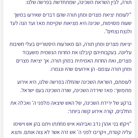
תורה, לבין השראת השכינה, שמתחדשת בפרשה שלנו:
"לעומת יציאת מצרים ומתן תורה שהם דברים שאירעו במשך
שעות מסוימות, שכינה היא מציאות שקיימת מאז ועד הנה לעד
ולנצח נצחים".
יציאת מצרים ומתן תורה, הם מאורעות היסטוריים בעלי חשיבות
עליונה. בעקבותיהם קיבלנו את החרות הגשמית משעבוד
מצרים, ואת החרות האמיתית במתן תורה. אך יציאת מצרים
ומתן תורה עצמם- הן אירועים שהיו ונגמרו.
לעומתם, השראת השכינה שהחלה בפרשה שלנו, היא אירוע
מתמשך: מאז שירדה השכינה, שורה השכינה בעם ישראל.
ברקע של ירידת השכינה, של האש שיצאה מלפני ה' ואכלה את
החלבים, קורה אירוע קשה ביותר:
"ויקחו בני אהרן נדב ואביהוא איש מחתתו ויתנו בהן אש וישימו
עליה קטֹרת, ויקריבו לפני ה' אש זרה אשר לא צוה אותם. ותצא