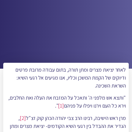
לאחר יציאת מצרים ומתן תורה, בתום עבודה מרובת פרטים
ודיוקים של הקמת המשכן וכליו, אנו מגיעים אל רגעי השיא:
השראת השכינה.
"ותצא אש מלפני ה' ותאכל על המזבח את העֹלה ואת החלבים,
וירא כל העם וירֹנו ויפלו על פניהם
[1]
".
מרן ראש הישיבה, רבינו הרב צבי יהודה הכהן קוק זצ"ל
[2]
,
הגדיר את ההבדל בין רגעי השיא הקודמים- יציאת מצרים ומתן