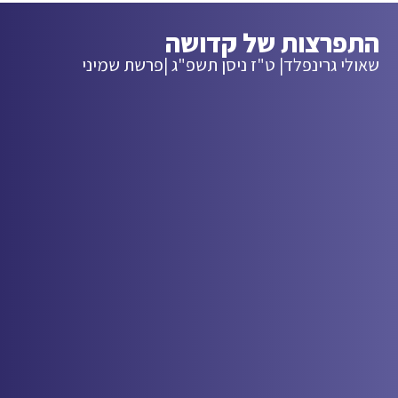
התפרצות של קדושה
שאולי גרינפלד
| ט"ז ניסן תשפ"ג |
פרשת שמיני