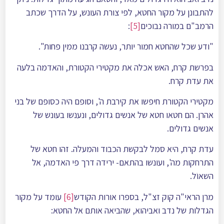
להתבונן על מקור החטא, לפי צורת העונש, על הדרך שכתב
הרמב"ם במורה נבוכים
[5]
:
"ודע שכל שהחטא חמור יותר, נעשה קרבנו ממין פחות".
בפרשת קרח, האש אכלה את מקטירי הקטורת, והאדמה בלעה
את עדת קרח.
מקטירי הקטורת חיפשו את קירבת ה', וסופם היה כסופם של בני
אהרן. הם חטאו חטא של אנשים גדולים, ונענשו בעונש של
אנשים גדולים.
עדת קרח, היא סמל לבקשת הכבוד והמעלה. זהו חטא של
התרחקות מה', ועונשו בהתאם- ירידה דרך פי האדמה, אל
השאוֹל.
מרן הראי"ה קוק זצ"ל, בספרו אורות הקודש
[6]
עומד על מקור
הגדלות של נדב ואביהוא, שהביאה אותם אל החטא: