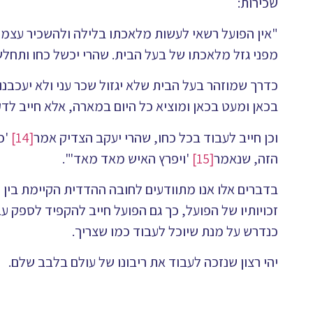
שכירות:
"אין הפועל רשאי לעשות מלאכתו בלילה ולהשכיר עצמו ב
מפני גזל מלאכתו של בעל הבית. שהרי יכשל כחו ותחל
כדרך שמוזהר בעל הבית שלא יגזול שכר עני ולא יעכבנו
בכאן ומעט בכאן ומוציא כל היום במארה, אלא חייב ל
וכן חייב לעבוד בכל כחו, שהרי יעקב הצדיק אמר
[14]
'כ
הזה, שנאמר
[15]
'ויפרץ האיש מאד מאד'".
בדברים אלו אנו מתוודעים לחובה ההדדית הקיימת בין
זכויותיו של הפועל, כך גם הפועל חייב להקפיד לספק עב
כנדרש על מנת שיוכל לעבוד כמו שצריך.
יהי רצון שנזכה לעבוד את ריבונו של עולם בלבב שלם.