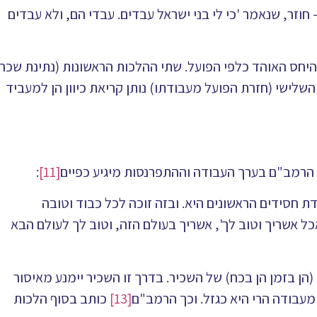
חוזר, שנאמר 'כי לי בני ישראל עבדים. עבדי הם, ולא עבדים
היחס האוהד כלפי הפועל. שתי ההלכות הראשונות (נתינת שכר
השלישי (חזרת הפועל מעבודתו) נותן קריאת כיוון הן למעביד
הרמב"ם בערך העבודה וההתפרנסות מיגיע כפיים
[11]
:
 חסידים הראשונים היא. ובזה זוכה לכל כבוד וטובה
אכל אשריך וטוב לך', אשריך בעולם הזה, וטוב לך לעולם הבא
 בזמן הן בכח) של השכיר. בדרך זו השכיר יימנע מאיסור
עבודה הרי היא כגזל. וכך הרמב"ם
[13]
כותב בסוף הלכות