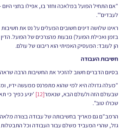
"אם התחיל הפועל במלאכה וחזר בו, אפילו בחצי היום – 
לעבדים'".
ראינו שלושה דינים חשובים המעלים על נס את חשיבות 
בזמן ואכילת הפועל) נובעות מהצרכים של הפועל. הדין 
הן לעובד: המעסיק האמיתי הוא ריבונו של עולם.
חשיבות העבודה
בסיום הדברים חשוב להזכיר את החשיבות הרבה שראה 
"מעלה גדולה היא למי שהוא מתפרנס ממעשה ידיו, ומדת
שבעולם הזה ולעולם הבא, שנאמר
[12]
'יגיע כפיך כי ת
שכולו טוב".
הרמב"ם גם מאריך בחשיבותה של עבודה בצורה מלאה (הן
גזל, שהרי המעביד משלם עבור העבודה וכל התבטלות מ