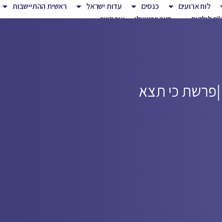
לוח ארועים
כנסים
עדות ישראל
ראשית ההתיישבות
ם לילדים
סיור וירטואלי
צור קשר
פרשת כי תצא