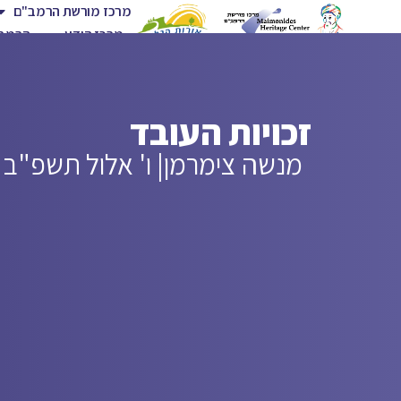
מרכז מורשת הרמב"ם
מרכז הידע
הרמב"
זכויות העובד
מנשה צימרמן
| ו' אלול תשפ"ב |