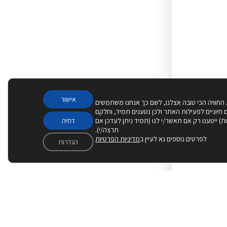
אישור
 החוויה הכי טובה אצלנו, לשם כך אנחנו משתמשים
Cook – חלקם חיוניים לפעילות האתר ולכן נטענים תמיד, וחלקם
יות) ייטענו רק אם תאשר/י לנו (תמיד ניתן לעדכן אם
דחיה
תרצה/י).
לפרטים נוספים נא לעיין ב
מדיניות הפרטיות
הגדרות