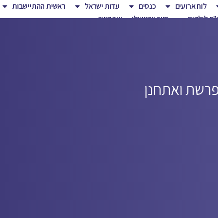
לוח ארועים
כנסים
עדות ישראל
ראשית ההתיישבות
ם לילדים
סיור וירטואלי
צור קשר
רשת ואתחנן