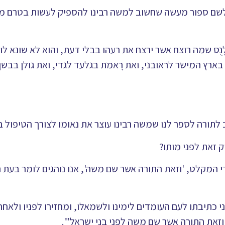
לשם ספור מעשה שחשוב למשה רבינו להספיק לעשות בטרם מות
ֻס שמה רוצח אשר ירצח את רעהו בבלי דעת, והוא לא שונא לו
ארץ המישֹר לראובני, ואת רָאמֹת בגלעד לגדי, ואת גולן בבשן
תורה לספר לנו שמשה רבינו עוצר את נאומו לצורך הטיפול ב
ק זאת לפני מותו?
 המקלט, 'וזאת התורה אשר שם משה', אנו נוהגים לומר בעת 
 כתיבתו לעם העומדים לימינו ולשמאלו, ומחזירו לפניו ולאחרי
וזאת התורה אשר שם משה לפני בני ישראל'".