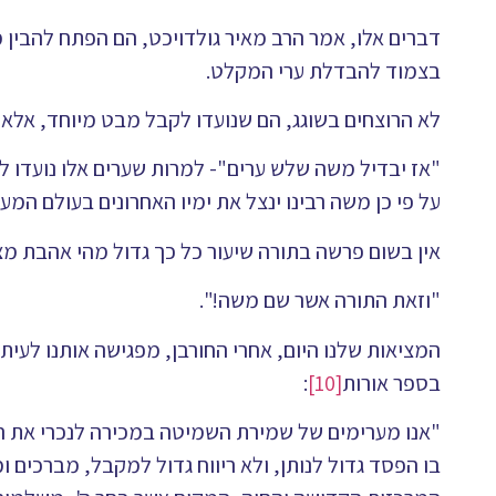
דברים אלו, אמר הרב מאיר גולדויכט, הם הפתח להבין 
בצמוד להבדלת ערי המקלט.
לא הרוצחים בשוגג, הם שנועדו לקבל מבט מיוחד, אלא 
"אז יבדיל משה שלש ערים"- למרות שערים אלו נועדו לרו
על פי כן משה רבינו ינצל את ימיו האחרונים בעולם המע
אין בשום פרשה בתורה שיעור כל כך גדול מהי אהבת מצו
"וזאת התורה אשר שם משה!".
המציאות שלנו היום, אחרי החורבן, מפגישה אותנו לעיתי
בספר אורות
[10]
:
"אנו מערימים של שמירת השמיטה במכירה לנכרי את הקר
בו הפסד גדול לנותן, ולא ריווח גדול למקבל, מברכים 