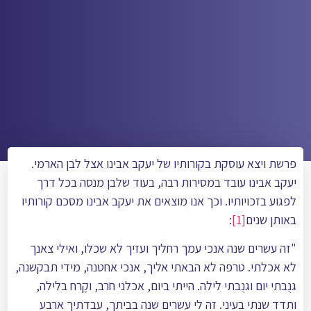
פרשת ויצא עוסקת בקורותיו של יעקב אבינו אצל לבן הארמי.
יעקב אבינו עובד במסירות רבה, בעוד שלבן מנסה בכל דרך
לפגוע בזכויותיו. וכך אנו מוצאים את יעקב אבינו מסכם קורותיו
באותן שנים
[1]
:
"זה עשרים שנה אנכי עמך רחליך ועזיך לא שכלו, ואילי צאנך
לא אכלתי. טרפה לא הבאתי אליך, אנכי אחטנה, מידי תבקשנה,
גנֻבתי יום וגנֻבתי לילה. הייתי ביום, אכלני חֹרב, וקֶרח בלילה,
ותדד שנתי בעיני. זה לי עשרים שנה בביתך, עבדתיך ארבע