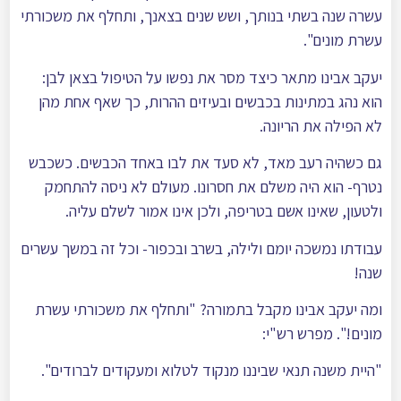
עשרה שנה בשתי בנותך, ושש שנים בצאנך, ותחלף את משכורתי
עשרת מונים".
יעקב אבינו מתאר כיצד מסר את נפשו על הטיפול בצאן לבן:
הוא נהג במתינות בכבשים ובעיזים ההרות, כך שאף אחת מהן
לא הפילה את הריונה.
גם כשהיה רעב מאד, לא סעד את לבו באחד הכבשים. כשכבש
נטרף- הוא היה משלם את חסרונו. מעולם לא ניסה להתחמק
ולטעון, שאינו אשם בטריפה, ולכן אינו אמור לשלם עליה.
עבודתו נמשכה יומם ולילה, בשרב ובכפור- וכל זה במשך עשרים
שנה!
ומה יעקב אבינו מקבל בתמורה? "ותחלף את משכורתי עשרת
מונים!". מפרש רש"י:
"היית משנה תנאי שביננו מנקוד לטלוא ומעקודים לברודים".