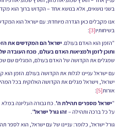
עניין אחד – הארץ שמוציאה מזון, הארץ שמוציאה פירות.
בשני נושאים, אלא בנושא אחד – הקדוש ברוך הוא מקד
אנו מקבלים כאן הגדרה מיוחדת: עם ישראל הוא המקדש א
בשיחותיו
[3]
:
"הזמן הוא האדם בעולם.
ישראל הם המקדשים את הזמן
ותוכן לזמן ולמציאות האדם בעולם
,
מכח העובדה של 
שמגלים את הקדושה של האדם בעולם, המגלים שם שמי
עם ישראל עניינו לגלות את הקדושה בעולם. הזמן הוא ק
ישראל, וישראל מגלים את הקדושה האלוקית בכל המהלך
אורות
[5]
:
"
ישראל מספרים תהילת ה'
. כח גבורה העליונה במלא
על כל ברכה ותהילה –
זהו גורל ישראל
".
גורל ישראל, כלומר: עניינו של עם ישראל, הוא לספר תה