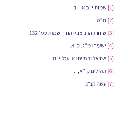
[1]
שמות י"ב א – ב.
[2]
מ"ט.
[3]
שיחות הרב צבי יהודה שמות עמ' 132.
[4]
ישעיהו מ"ג, כ"א.
[5]
ישראל ותחייתו א. עמ' י"ח.
[6]
תהילים קי"א, ו.
[7]
עשה קנ"ג.
[8]
ישעיהו ב, ג.