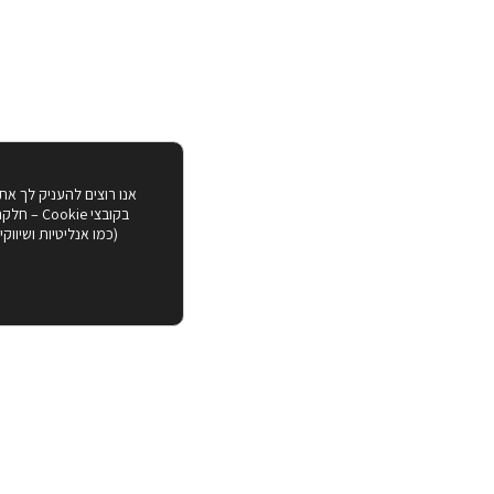
אנו רוצים להעניק לך את
בקובצי ie
(כמו אנליטיות ושיווק