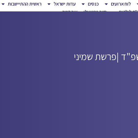
לוח ארועים
כנסים
עדות ישראל
ראשית ההתיישבות
ם לילדים
סיור וירטואלי
צור קשר
פ"ד |
פרשת שמיני