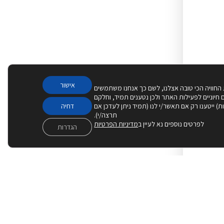
אישור
 החוויה הכי טובה אצלנו, לשם כך אנחנו משתמשים
Cook – חלקם חיוניים לפעילות האתר ולכן נטענים תמיד, וחלקם
יות) ייטענו רק אם תאשר/י לנו (תמיד ניתן לעדכן אם
דחיה
תרצה/י).
לפרטים נוספים נא לעיין ב
מדיניות הפרטיות
הגדרות