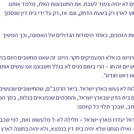
ים לא יהיה צמוד לשבת. את החשבונות האלו, מלמד אותנו
וץ לארץ רק בשעת הדחק, וגם אז, רק על ידי בית דין שנסמך
 הזמנים, כאחד היסודות הגדולים של האמונה, וכך המשיך
רגישו בו אלא המעמיקים חקר. היינו: זה שאנו מחשבים היום בח
יום זה חג – הרי בשום פנים לא בגלל חשבוננו אנו עושים אותו 
או ראש חודש".
לוח לא נעשו בארץ ישראל. ביאר הרמב"ם, שהחישובים שנעשים
 בית הדין שבארץ ישראל, והחכמים שנמצאים בגלות, בסך הכ
, שבכך תלוי כל קיומנו:
שראל יעדרו מארץ ישראל – חלילה לא-ל מלעשות זאת, לפי שכב
ואילו הנחנו שלא יהיה בית דין בנמצא, ולא יהיה בחוצה לארץ 