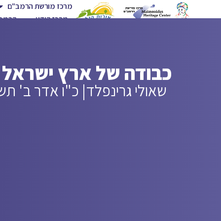
מרכז מורשת הרמב"ם
מרכז הידע
הרמב"
כבודה של ארץ ישראל
שאולי גרינפלד
| כ"ו אדר ב' תש