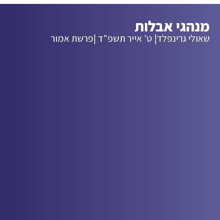
מנהגי אבלות
שאולי גרינפלד
| ט' אייר תשפ"ד |
פרשת אמור