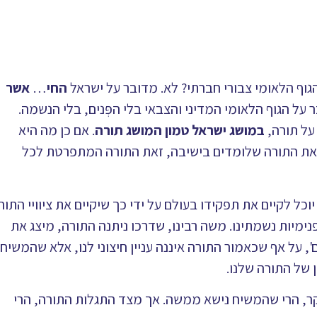
גוף הלאומי צבורי חברתי? לא. מדובר על ישראל
החי
…
אשר
 על הגוף הלאומי המדיני והצבאי בלי הפְּנים, בלי הנשמה.
על תורה,
במושג ישראל טמון המושג תורה
. אם כן מה היא
זאת התורה שלומדים בישיבה, זאת התורה המתפרטת לכל
כל לקיים את תפקידו בעולם על ידי כך שיקיים את ציוויי התור
נימיות נשמתינו. משה רבינו, שדרכו ניתנה התורה, מיצג את
 על אף שכאמור התורה איננה עניין חיצוני לנו, אלא שהמשיח
ן של התורה שלנו.
יקר, הרי שהמשיח נישא ממשה. אך מצד התגלות התורה, הרי