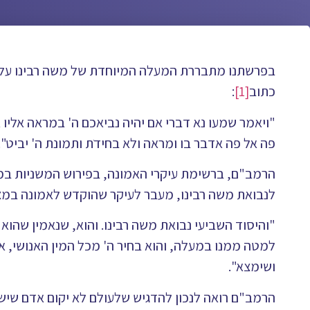
בפרשתנו מתבררת המעלה המיוחדת של משה רבינו עליו 
כתוב
[1]
:
"ויאמר שמעו נא דברי אם יהיה נביאכם ה' במראה אליו 
פה אל פה אדבר בו ומראה ולא בחידֺת ותמונת ה' יביט".
הרמב"ם, ברשימת עיקרי האמונה, בפירוש המשניות ב
לנבואת משה רבינו, מעבר לעיקר שהוקדש לאמונה במצ
"והיסוד השביעי נבואת משה רבינו. והוא, שנאמין שהוא
למטה ממנו במעלה, והוא בחיר ה' מכל המין האנושי, א
ושימצא".
הרמב"ם רואה לנכון להדגיש שלעולם לא יקום אדם שישי