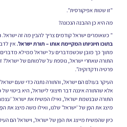
"זו שטות אפיקורסית".
מה היא כן ההבנה הנכונה?
" כשאומרים ישראל קודמים צריך להבין מה זה ישראל. ה
בתוכו חיוניותו המקיימת אותו – תורת ישראל.
אין לדבר
מתוך כך מובן שכשמדברים על ישראל ממילא מדברים 
התורה שאחרי ישראל, נוספת על שלמותם של ישראל? 
פרטיה ודקדוקיה".
העיקר בעולם הם ישראל, והתורה נתנה כדי שעם ישראל יו
אלא שהתורה איננה דבר חיצוני לישראל, היא ביטוי של פ
התורה שבנשמת ישראל, ואילו המשיח את ישראל 'עצמם',
מיצג את הפַּן של 'ישראל' שלנו, ואילו משה מיצג את הפַּ
כיון שהמשיח מייצג את הפַּן של ישראל, וישראל הם הע