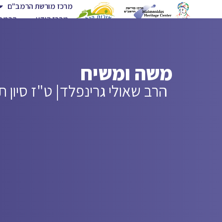
מרכז מורשת הרמב"ם
מרכז הידע
הרמב"
משה ומשיח
הרב שאולי גרינפלד
| ט"ז סיון 