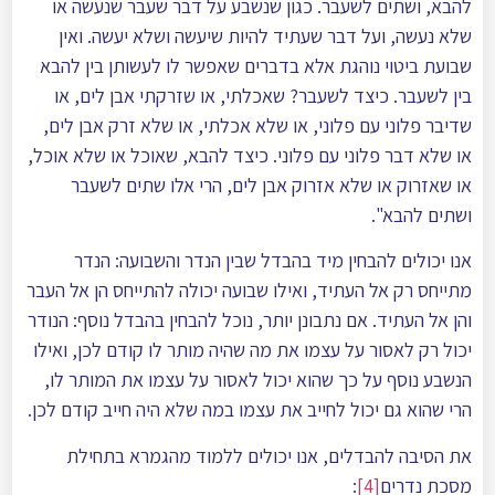
להבא, ושתים לשעבר. כגון שנשבע על דבר שעבר שנעשה או
שלא נעשה, ועל דבר שעתיד להיות שיעשה ושלא יעשה. ואין
שבועת ביטוי נוהגת אלא בדברים שאפשר לו לעשותן בין להבא
בין לשעבר. כיצד לשעבר? שאכלתי, או שזרקתי אבן לים, או
שדיבר פלוני עם פלוני, או שלא אכלתי, או שלא זרק אבן לים,
או שלא דבר פלוני עם פלוני. כיצד להבא, שאוכל או שלא אוכל,
או שאזרוק או שלא אזרוק אבן לים, הרי אלו שתים לשעבר
ושתים להבא".
אנו יכולים להבחין מיד בהבדל שבין הנדר והשבועה: הנדר
מתייחס רק אל העתיד, ואילו שבועה יכולה להתייחס הן אל העבר
והן אל העתיד. אם נתבונן יותר, נוכל להבחין בהבדל נוסף: הנודר
יכול רק לאסור על עצמו את מה שהיה מותר לו קודם לכן, ואילו
הנשבע נוסף על כך שהוא יכול לאסור על עצמו את המותר לו,
הרי שהוא גם יכול לחייב את עצמו במה שלא היה חייב קודם לכן.
את הסיבה להבדלים, אנו יכולים ללמוד מהגמרא בתחילת
מסכת נדרים
[4]
: