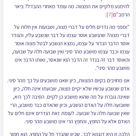
להימנע מלקיים את המצווה. מה עומד מאחרי ההבדל? ביאר
הרמב"ם
[7]
:
"ומפני מה נדרים חלים על דברי מצוה, ושבועות אין חלות על
דברי מצוה? שהנשבע אוסר עצמו על דבר שנשבע עליו, והנודר
אוסר הדבר הנדור על עצמו, נמצא הנשבע לבטל מצוה אוסר
עצמו וכבר עצמו מושבע מהר סיני ואין שבועה חלה על שבועה,
והאוסר דבר זה בנדר זה הדבר הוא שנאסר, ואותו הדבר אינו
מושבע מהר סיני".
אנו מחויבים בקיום המצוות, כיון שאנו מושבעים על כך מהר סיני.
אדם שנשבע עכשיו שלא יקיים מצווה, שבועתו אינה חלה, כיון
שאינה גוברת על מה שהוא מושבע כן לקיים. הסיבה לכך היא,
ששבועה חלה על האדם הנשבע, וכיון שהאדם כבר מושבע, הרי
שאין שבועה חלה על שבועה. לעומת זאת הנדרים אינם חלים על
האדם אלא על החפץ, והחפץ הרי אינו מושבע מהר סיני.
הלכה זו היא דוגמא לכך, שכיון שהנדר חל על החפץ, הוא חמור