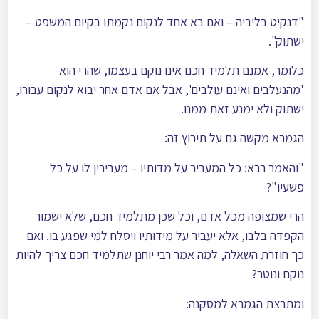
"דנקיט בליביה – ואם בא אחד לנקום נקמתו בקיום המשפט –
ישתוק".
כלומר, אמנם תלמיד חכם אינו נוקם בעצמו, שהרי הוא
'מהנעלבים ואינם עולבים', אבל אם אדם אחר יבוא לנקום עבורו,
ישתוק ולא ימנע זאת ממנו.
הגמרא מקשה גם על תירוץ זה:
"והאמר רבא: כל המעביר על מדותיו – מעבירין לו על כל
פשעיו"?
הרי שמצופה מכל אדם, וכל שכן מתלמיד חכם, שלא ישמור
הקפדה בלבו, אלא יעביר על מידותיו ויסלח למי שפגע בו. ואם
כך חוזרת השאלה, למה אמר רבי יוחנן שתלמיד חכם צריך להיות
נוקם ונוטר?
ומתרצת הגמרא למסקנה: