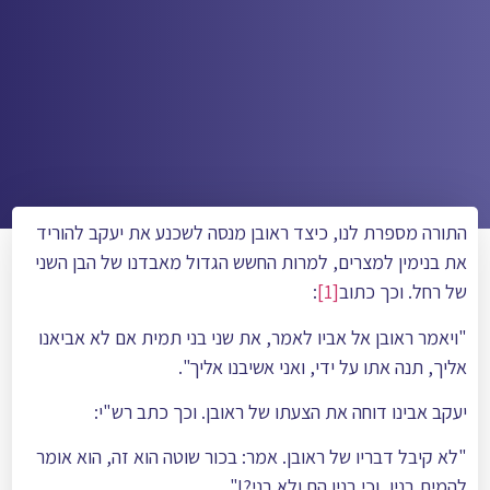
התורה מספרת לנו, כיצד ראובן מנסה לשכנע את יעקב להוריד
את בנימין למצרים, למרות החשש הגדול מאבדנו של הבן השני
של רחל. וכך כתוב
[1]
:
"ויאמר ראובן אל אביו לאמר, את שני בני תמית אם לא אביאנו
אליך, תנה אתו על ידי, ואני אשיבנו אליך".
יעקב אבינו דוחה את הצעתו של ראובן. וכך כתב רש"י:
"לא קיבל דבריו של ראובן. אמר: בכור שוטה הוא זה, הוא אומר
להמית בניו, וכי בניו הם ולא בני?!".