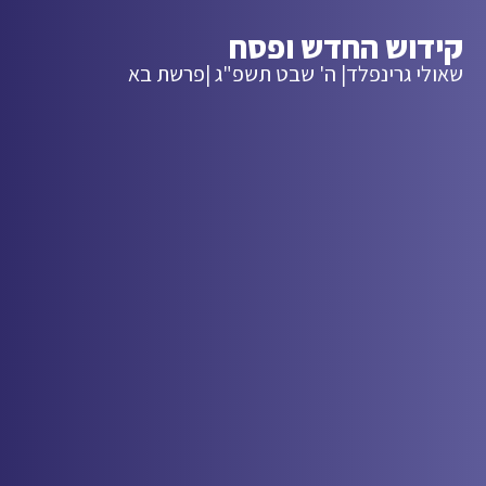
קידוש החדש ופסח
שאולי גרינפלד
| ה' שבט תשפ"ג |
פרשת בא