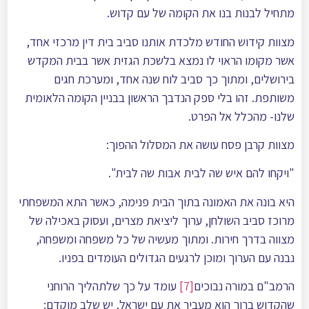
מתחיל לבנות בנו את הקומה של עם קדוש.
מצוות קידוש החודש מלכדת אותנו סביב בית דין מרכזי אחד,
אשר מקומו הראוי לו נמצא בלשכת הגזית אשר בבית המקדש
בירושלים, ומתוך כך סביב לוח שנה אחד, ומערכת חגים
משותפת. זהו בלי ספק הנדבך הראשון בבניין הקומה הלאומית
שלנו- מהכלל אל הפרט.
מצוות קרבן פסח עושה את המסלול ההפוך:
"ויקחו להם איש שה לבית אבות שה לבית".
היא בונה את האמונה בתוך הבית פנימה, כאשר התא המשפחתי
מרוכז סביב השולחן, ערוך ליציאת מצרים, ועסוק באכילה של
מצווה בדרך חירות. ומתוך מעשיה של כל משפחה ומשפחה,
נבנה עם הערוך ומוכן לרגעים הגדולים העומדים בפניו.
הרמב"ם במורה נבוכים
[7]
עומד על כך שלתהליך הרוחני
שהקדוש ברוך הוא מעביר את עם ישראל, יש שלב מוקדם: