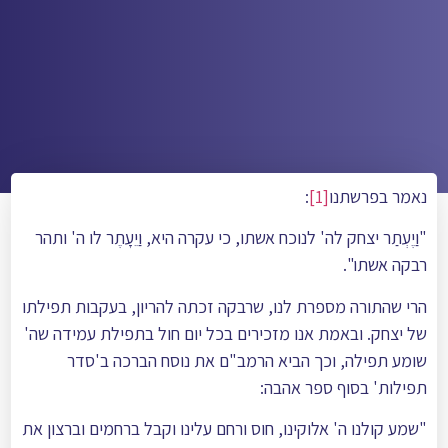
נאמר בפרשתנו
[1]
:
"וַיֶעְתַר יצחק לה' לנוכח אשתו, כי עקרה היא, וַיֵעָתֶר לו ה' ותהר
רבקה אשתו".
הרי שהתורה מספרת לנו, שרבקה זכתה להריון, בעקבות תפילתו
של יצחק. ובאמת אנו מזכירים בכל יום חול בתפילת עמידה שה'
שומע תפילה, וכך הביא הרמב"ם את נוסח הברכה ב'סדר
תפילות' בסוף ספר אהבה:
"שמע קולנו ה' אלוקינו, חוס ורחם עלינו וקבל ברחמים וברצון את