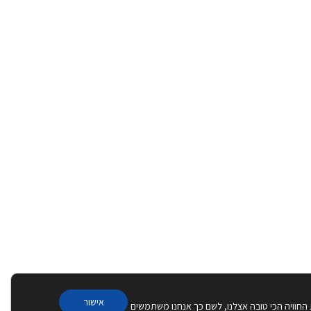
אישור
 החוויה הכי טובה אצלנו, לשם כך אנחנו משתמשים