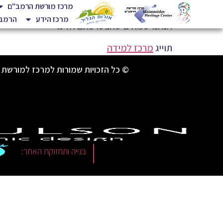
מרכז מורשת הרמב"ם
מרכז הידע
הרמב"
אנחנו שמחים שהצטרפתם אלינו
תוייג
מרכז למידה
© כל הזכויות שמורות למרכז למורשת 
|
בנייה ותחזוקת האתר: