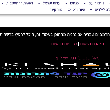
לוח ארועים
כנסים
עדות ישראל
ראשית ההתיישבות
ם לילדים
סיור וירטואלי
צור קשר
הרמב"ם טבריה אם נהנית מהתוכן בעמוד זה, תוכל להפיץ ברשתות
הצהרת נגישות
|
מדיניות פרטיות
ניהול ועיצוב ע"י רבקי שאולזון: