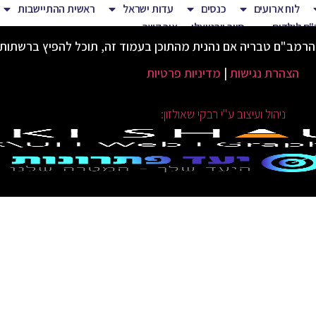
לוח ארועים
כנסים
עדות ישראל
ראשית ההתיישבות
ם לילדים
סיור וירטואלי
צור קשר
הרמב"ם טבריה אם נהנית מהתוכן בעמוד זה, תוכל להפיץ ברשתות
הצהרת נגישות
|
מדיניות פרטיות
ניהול ועיצוב ע"י רבקי שאולזון: