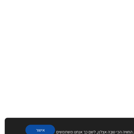
אישור
 החוויה הכי טובה אצלנו, לשם כך אנחנו משתמשים