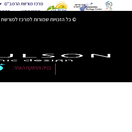
מרכז מורשת הרמב"ם
מרכז הידע
הרמב"
© כל הזכויות שמורות למרכז למורשת 
|
בנייה ותחזוקת האתר: