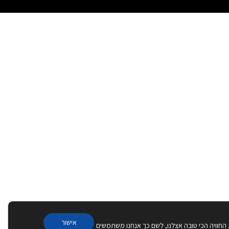
אישור
 החוויה הכי טובה אצלנו, לשם כך אנחנו משתמשים