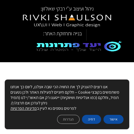
ניהול ועיצוב ע"י רבקי שאולזון:
|
בנייה ותחזוקת האתר:
אנו רוצים להעניק לך את החוויה הכי טובה אצלנו, לשם כך אנחנו
משתמשים בקובצי Cookie – חלקם חיוניים לפעילות האתר ולכן נטענים
תמיד, וחלקם (כמו אנליטיות ושיווקיות) ייטענו רק אם תאשר/י לנו (תמיד
ניתן לעדכן אם תרצה/י).
לפרטים נוספים נא לעיין ב
מדיניות הפרטיות
אישור
דחיה
הגדרות