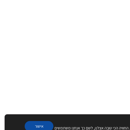
אישור
 החוויה הכי טובה אצלנו, לשם כך אנחנו משתמשים