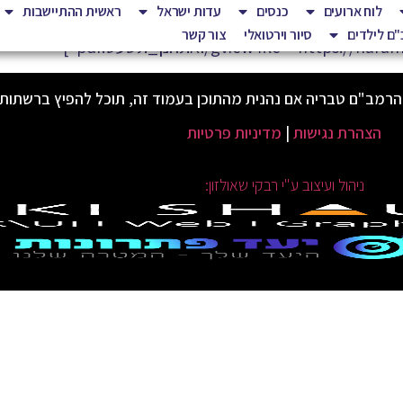
לוח ארועים
כנסים
עדות ישראל
ראשית ההתיישבות
ם לילדים
סיור וירטואלי
צור קשר
הרמב"ם טבריה אם נהנית מהתוכן בעמוד זה, תוכל להפיץ ברשתות
הצהרת נגישות
|
מדיניות פרטיות
ניהול ועיצוב ע"י רבקי שאולזון: