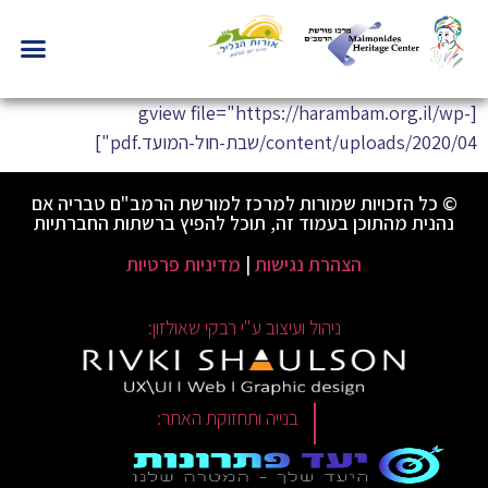
[gview file="https://harambam.org.il/wp-
content/uploads/2020/04/שבת-חול-המועד.pdf"]
© כל הזכויות שמורות למרכז למורשת הרמב"ם טבריה אם
נהנית מהתוכן בעמוד זה, תוכל להפיץ ברשתות החברתיות
הצהרת נגישות
|
מדיניות פרטיות
ניהול ועיצוב ע"י רבקי שאולזון:
|
בנייה ותחזוקת האתר: