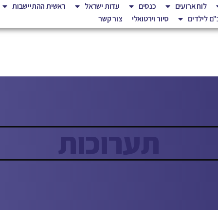
לוח ארועים
כנסים
עדות ישראל
ראשית ההתיישבות
ם לילדים
סיור וירטואלי
צור קשר
תערוכות