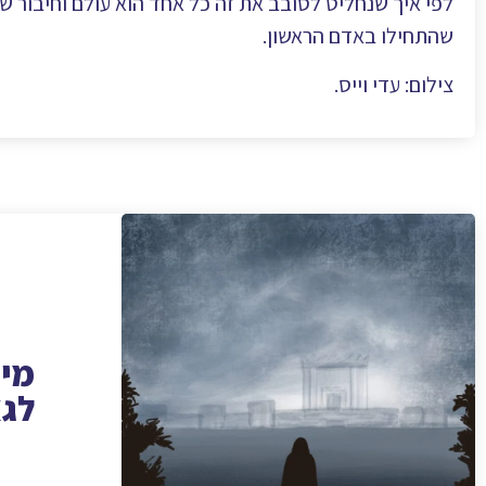
לפי איך שנחליט לסובב את זה כל אחד הוא עולם וחיבור ש
שהתחילו באדם הראשון.
צילום: עדי וייס.
מיי
לגא