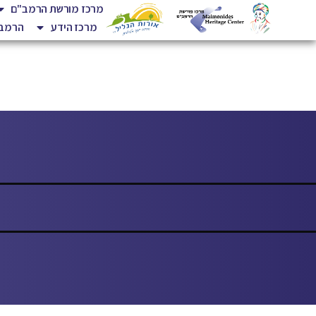
מרכז מורשת הרמב"ם
מרכז הידע
הרמב"