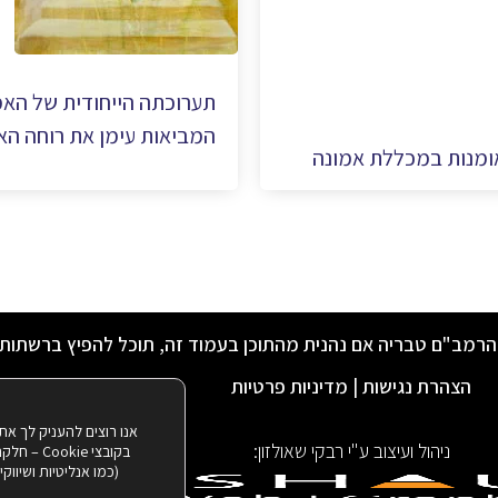
תערוכתה הייחודית של האמני
המביאות עימן את רוחה הא
אומנות במכללת אמונה
הרמב"ם טבריה אם נהנית מהתוכן בעמוד זה, תוכל להפיץ ברשתות
הצהרת נגישות
|
מדיניות פרטיות
אנו רוצים להעניק לך את
ניהול ועיצוב ע"י רבקי שאולזון:
בקובצי ie
(כמו אנליטיות ושיווק