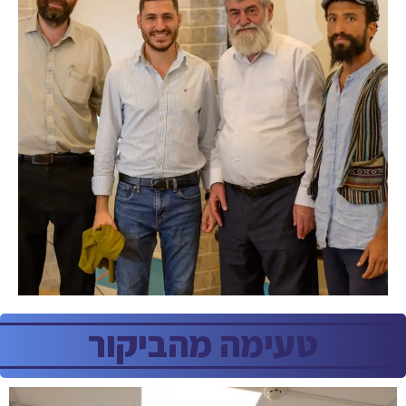
טעימה מהביקור