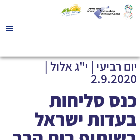
יום רביעי | י"ג אלול |
2.9.2020
כנס סליחות
בעדות ישראל
בשיתוף בית הרב