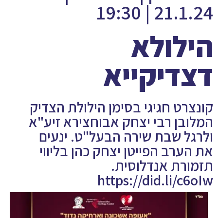
21.1.24 | 19:30
הילולא
דצדיקייא
קונצרט חגיגי בסימן הילולת הצדיק
המלובן רבי יצחק אבוחצירא זיע"א
ולרגל שבת שירה הבעל"ט. ינעים
את הערב הפייטן יצחק כהן בליווי
תזמורת אנדלוסית.
https://did.li/c6oIw