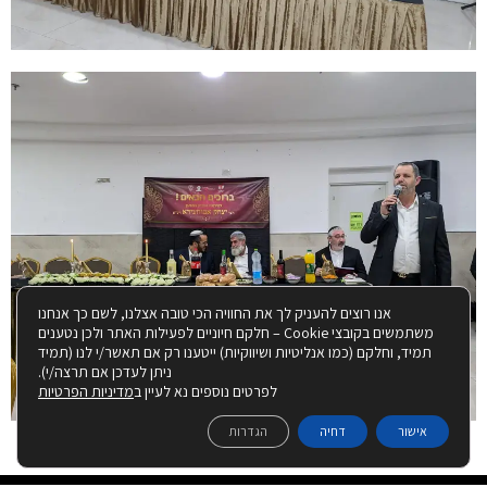
אנו רוצים להעניק לך את החוויה הכי טובה אצלנו, לשם כך אנחנו
משתמשים בקובצי Cookie – חלקם חיוניים לפעילות האתר ולכן נטענים
תמיד, וחלקם (כמו אנליטיות ושיווקיות) ייטענו רק אם תאשר/י לנו (תמיד
ניתן לעדכן אם תרצה/י).
לפרטים נוספים נא לעיין ב
מדיניות הפרטיות
אישור
דחיה
הגדרות