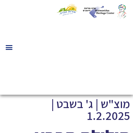
מוצ"ש | ג' בשבט |
1.2.2025