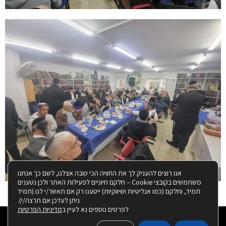
אנו רוצים להעניק לך את החוויה הכי טובה אצלנו, לשם כך אנחנו
משתמשים בקובצי Cookie – חלקם חיוניים לפעילות האתר ולכן נטענים
תמיד, וחלקם (כמו אנליטיות ושיווקיות) ייטענו רק אם תאשר/י לנו (תמיד
ניתן לעדכן אם תרצה/י).
לפרטים נוספים נא לעיין ב
מדיניות הפרטיות
© כל הזכויות שמורות למרכז למורשת הרמב"ם טבריה אם