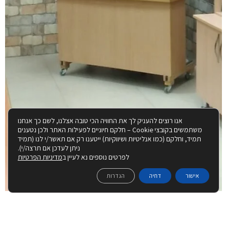
אנו רוצים להעניק לך את החוויה הכי טובה אצלנו, לשם כך אנחנו
משתמשים בקובצי Cookie – חלקם חיוניים לפעילות האתר ולכן נטענים
תמיד, וחלקם (כמו אנליטיות ושיווקיות) ייטענו רק אם תאשר/י לנו (תמיד
ניתן לעדכן אם תרצה/י).
לפרטים נוספים נא לעיין ב
מדיניות הפרטיות
אישור
דחיה
הגדרות