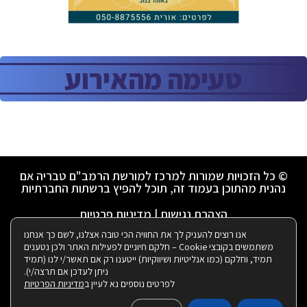
טעימה מהאירוע
© כל הזכויות שמורות למרכז למורשת הרמב"ם טבריה אם
נהנית מהתוכן בעמוד זה, תוכל להפיץ ברשתות החברתיות
הצהרת נגישות
|
מדיניות פרטיות
אנו רוצים להעניק לך את החוויה הכי טובה אצלנו, לשם כך אנחנו
משתמשים בקובצי Cookie – חלקם חיוניים לפעילות האתר ולכן נטענים
ניהול ועיצוב ע"י רבקי שאולזון:
תמיד, וחלקם (כמו אנליטיות ושיווקיות) ייטענו רק אם תאשר/י לנו (תמיד
ניתן לעדכן אם תרצה/י).
לפרטים נוספים נא לעיין ב
מדיניות הפרטיות