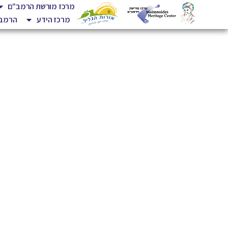
מרכז מורשת הרמב"ם
מרכז הידע
הרמב"