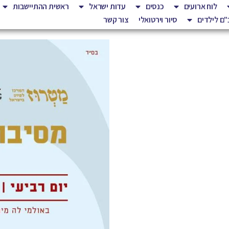
לוח ארועים
כנסים
עדות ישראל
ראשית ההתיישבות
ם לילדים
סיור וירטואלי
צור קשר