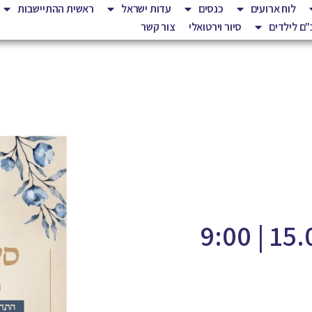
לוח ארועים
כנסים
עדות ישראל
ראשית ההתיישבות
ם לילדים
סיור וירטואלי
צור קשר