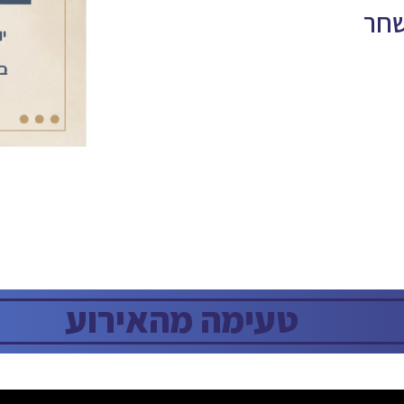
שחר
טעימה מהאירוע