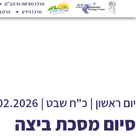
מרכז מורשת הרמב"ם
מרכז הידע
הרמב"
יום ראשון | כ"ח שבט | 15.02.2026 | 9:00
סיום מסכת ביצה