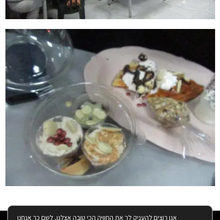
אנו רוצים להעניק לך את החוויה הכי טובה אצלנו, לשם כך אנחנו