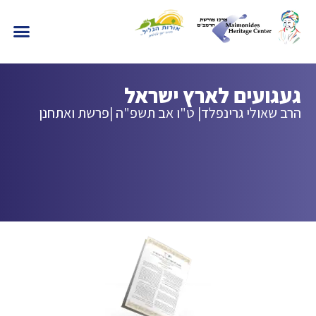
געגועים לארץ ישראל
הרב שאולי גרינפלד
| ט"ו אב תשפ"ה |
פרשת ואתחנן