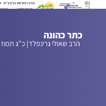
מרכז מורשת הרמב"ם
מרכז הידע
הרמב"
כתר כהונה
הרב שאולי גרינפלד
| כ"ג תמוז