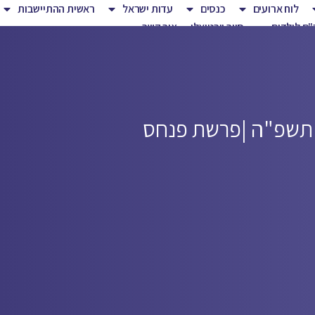
לוח ארועים
כנסים
עדות ישראל
ראשית ההתיישבות
ם לילדים
סיור וירטואלי
צור קשר
 תשפ"ה |
פרשת פנחס