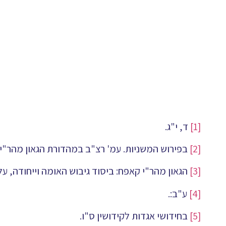
[1]
ד, י"ג.
[2]
בפירוש המשניות. עמ' רצ"ב במהדורת הגאון מהר"י ק
[3]
הגאון מהר"י קאפח: ביסוד גיבוש האומה וייחודה, על 
[4]
ע"ב:.
[5]
בחידושי אגדות לקידושין ס"ו.