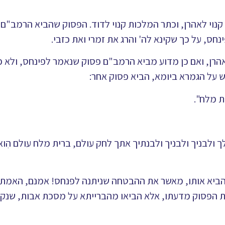
נוי לאהרן, וכתר המלכות קנוי לדוד. הפסוק שהביא הרמב"ם ל
ס, על כך שקינא לה' והרג את זמרי ואת כזבי.
הרן, ואם כן מדוע מביא הרמב"ם פסוק שנאמר לפינחס, ולא 
ש על הגמרא ביומא, הביא פסוק אחר:
ת מלח".
 ולבניך ולבניך ולבנתיך אתך לחק עולם, ברית מלח עולם הִוא
 להביא אותו, מאשר את ההבטחה שניתנה לפנחס! אמנם, האמת 
ת הפסוק מדעתו, אלא הביאו מהברייתא על מסכת אבות, שנק