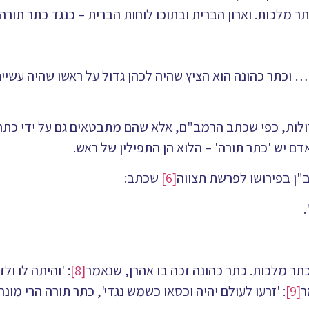
מלכות. וארון הברית ובתוכו לוחות הברית – כנגד כתר תורה.
וכתר כהונה הוא הציץ שהיה לכהן גדול על ראשו שהיה עשיית
ולות, כפי שכתב הרמב"ם, אלא שהם מתבטאים גם על ידי כתר
דם יש 'כתר תורה' – הלוא הן התפילין של ראש.
ב"ן בפירושו לפרשת תצווה
[6]
שכתב:
תר מלכות. כתר כהונה זכה בו אהרן, שנאמר
[8]
: 'והיתה לו ולז
ר
[9]
: 'זרעו לעולם יהיה וכסאו כשמש נגדי', כתר תורה הרי מונח