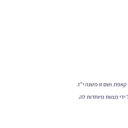
אפח. ושם זו משנה י"ז.
ידי מצוות מיוחדות לה.