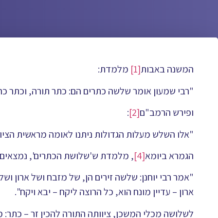
המשנה באבות
[1]
מלמדת:
"רבי שמעון אומר שלשה כתרים הם: כתר תורה, וכתר כה
ופירש הרמב"ם
[2]
:
"אלו השלש מעלות הגדולות ניתנו לאומה מראשית הציוו
הגמרא ביומא
[4]
, מלמדת ש'שלושת הכתרים', נמצאים 
"אמר רבי יוחנן: שלשה זירים הן, של מזבח ושל ארון ושל
ארון – עדיין מונח הוא, כל הרוצה ליקח – יבא ויקח".
לשלושה מכלי המשכן, ציוותה התורה להכין זר – כתר: 