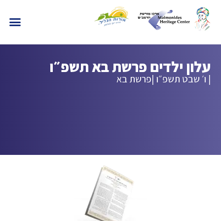
עלון ילדים פרשת בא תשפ״ו
| ו׳ שבט תשפ״ו |
פרשת בא