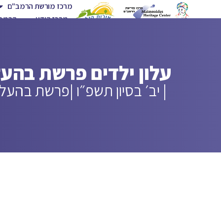
מרכז מורשת הרמב"ם
מרכז הידע
הרמב"
עלון ילדים פרשת בהע
| יב׳ בסיון תשפ״ו |
פרשת בהעלו