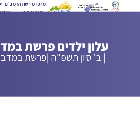
מרכז מורשת הרמב"ם
מרכז הידע
הרמב"
עלון ילדים פרשת במד
| ב' סיון תשפ"ה |
פרשת במדבר