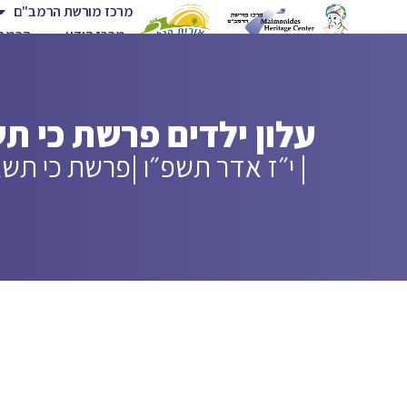
מרכז מורשת הרמב"ם
מרכז הידע
הרמב"
עלון ילדים פרשת כי ת
| י״ז אדר תשפ״ו |
פרשת כי תש