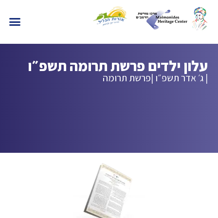
עלון ילדים פרשת תרומה תשפ״ו
| ג׳ אדר תשפ״ו |
פרשת תרומה