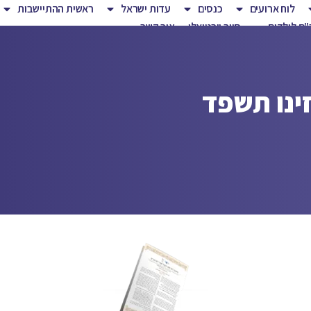
לוח ארועים
כנסים
עדות ישראל
ראשית ההתיישבות
ם לילדים
סיור וירטואלי
צור קשר
זינו תשפד