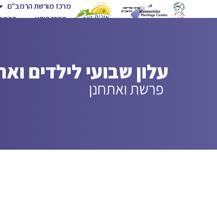
מרכז מורשת הרמב"ם
מרכז הידע
הרמב"
עלון שבועי לילדים וא
פרשת ואתחנן